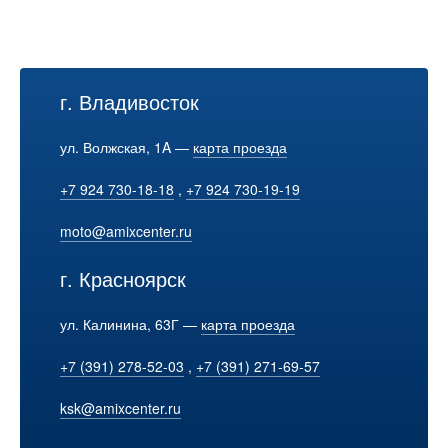
г. Владивосток
ул. Волжская, 1A —
карта проезда
+7 924 730-18-18
,
+7 924 730-19-19
moto@amixcenter.ru
г. Красноярск
ул. Калинина, 63Г —
карта проезда
+7 (391) 278-52-03
,
+7 (391) 271-69-57
ksk@amixcenter.ru