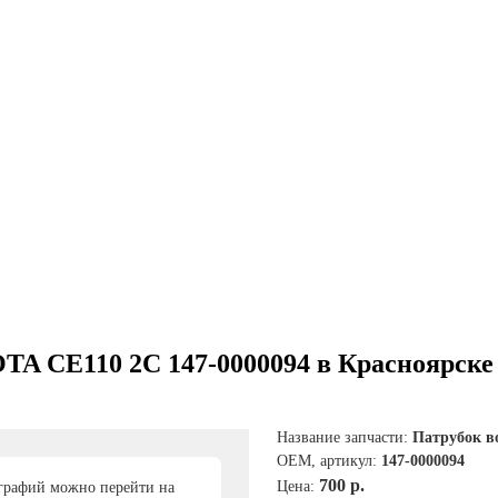
TA CE110 2C 147-0000094 в Красноярске
Название запчасти:
Патрубок в
ОЕМ, артикул:
147-0000094
700 р.
Цена:
графий можно перейти на