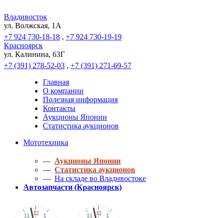
Владивосток
ул. Волжская, 1A
+7 924 730-18-18
,
+7 924 730-19-19
Красноярск
ул. Калинина, 63Г
+7 (391) 278-52-03
,
+7 (391) 271-69-57
Главная
О компании
Полезная информация
Контакты
Аукционы Японии
Статистика аукционов
Мототехника
—
Аукционы Японии
—
Статистика аукционов
—
На складе во Владивостоке
Автозапчасти (Красноярск)