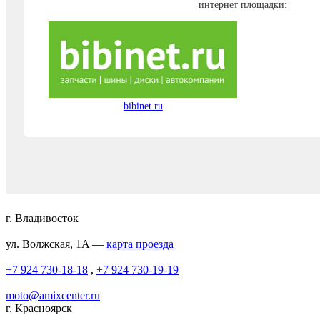
интернет площадки:
bibinet.ru
г. Владивосток
ул. Волжская, 1A —
карта проезда
+7 924 730-18-18
,
+7 924 730-19-19
moto@amixcenter.ru
г. Красноярск