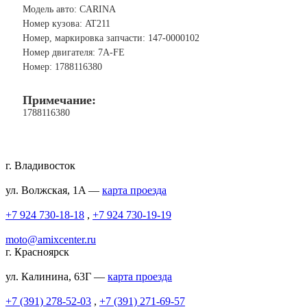
Модель авто: CARINA
Номер кузова: AT211
Номер, маркировка запчасти: 147-0000102
Номер двигателя: 7A-FE
Номер: 1788116380
Примечание:
1788116380
г. Владивосток
ул. Волжская, 1A —
карта проезда
+7 924 730-18-18
,
+7 924 730-19-19
moto@amixcenter.ru
г. Красноярск
ул. Калинина, 63Г —
карта проезда
+7 (391) 278-52-03
,
+7 (391) 271-69-57