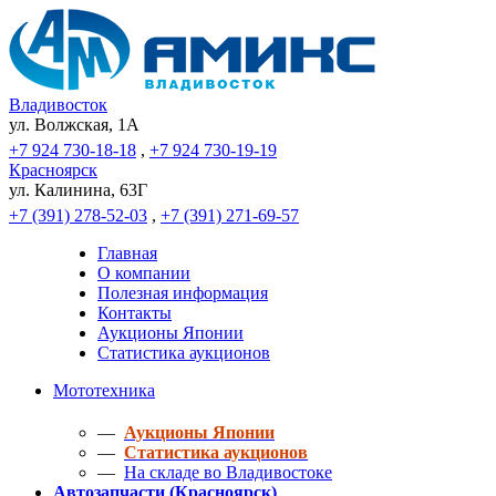
Владивосток
ул. Волжская, 1A
+7 924 730-18-18
,
+7 924 730-19-19
Красноярск
ул. Калинина, 63Г
+7 (391) 278-52-03
,
+7 (391) 271-69-57
Главная
О компании
Полезная информация
Контакты
Аукционы Японии
Статистика аукционов
Мототехника
—
Аукционы Японии
—
Статистика аукционов
—
На складе во Владивостоке
Автозапчасти (Красноярск)