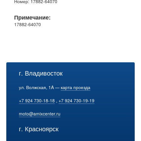
Номер: 17882-64070
Примечание:
17882-64070
г. Владивосток
ул. Волжская, 1A —
карта проезда
+7 924 730-18-18
,
+7 924 730-19-19
moto@amixcenter.ru
г. Красноярск