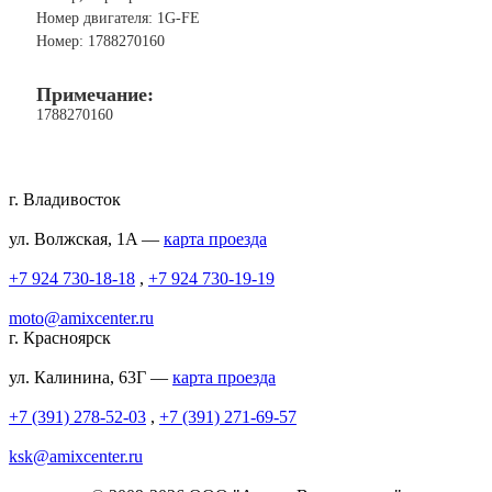
Номер двигателя: 1G-FE
Номер: 1788270160
Примечание:
1788270160
г. Владивосток
ул. Волжская, 1A —
карта проезда
+7 924 730-18-18
,
+7 924 730-19-19
moto@amixcenter.ru
г. Красноярск
ул. Калинина, 63Г —
карта проезда
+7 (391) 278-52-03
,
+7 (391) 271-69-57
ksk@amixcenter.ru