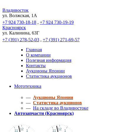
Владивосток
ул. Волжская, 1A
+7 924 730-18-18
,
+7 924 730-19-19
Красноярск
ул. Калинина, 63Г
+7 (391) 278-52-03
,
+7 (391) 271-69-57
Главная
О компании
Полезная информация
Контакты
Аукционы Японии
Статистика аукционов
Мототехника
—
Аукционы Японии
—
Статистика аукционов
—
На складе во Владивостоке
Автозапчасти (Красноярск)